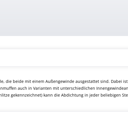
 die beide mit einem Außengewinde ausgestattet sind. Dabei ist e
nmuffen auch in Varianten mit unterschiedlichen Innengewindeans
hlitze gekennzeichnet) kann die Abdichtung in jeder beliebigen Ste