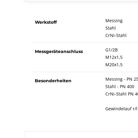
Messing
Werkstoff
Stahl
CrNi-Stahl
G1/2B
Messgeräteanschluss
M12x1,5
M20x1,5
Messing - PN 2
Besonderheiten
Stahl - PN 400
CrNi-Stahl PN 4
Gewindelauf r/l