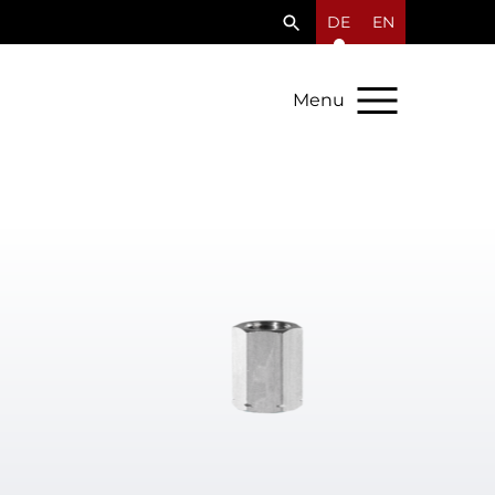
DE
EN
Menu