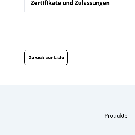
Zertifikate und Zulassungen
DIN EN ISO 9001 | Zertifikat | Standort Wesel
Zurück zur Liste
Produkte