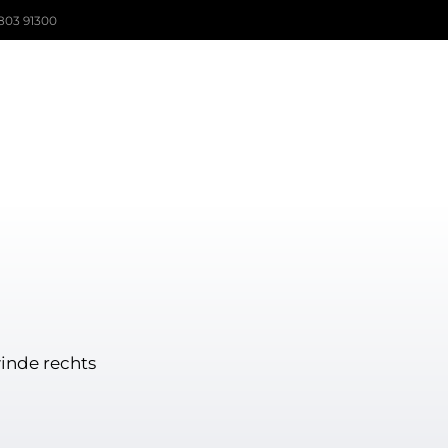
803 91300
inde rechts