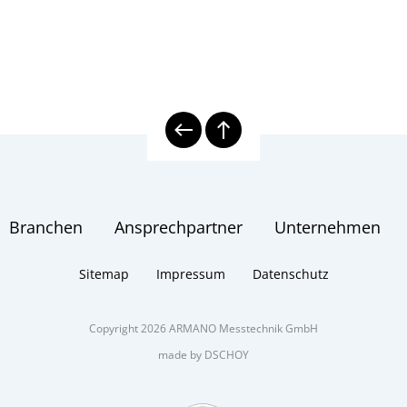
Branchen
Ansprechpartner
Unternehmen
Sitemap
Impressum
Datenschutz
Copyright 2026 ARMANO Messtechnik GmbH
made by DSCHOY