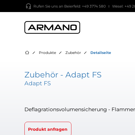
Rufen Sie uns an
Beierfeld: +49 3774 580
Wesel: +49 2
Produkte
Zubehör
Detailseite
Zubehör - Adapt FS
Adapt FS
Deflagrationsvolumensicherung - Flamme
Produkt anfragen