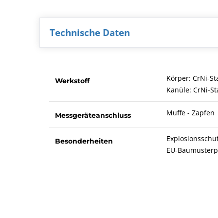
Technische Daten
Körper: CrNi-St
Werkstoff
Kanüle: CrNi-St
Muffe - Zapfen
Messgeräteanschluss
Explosionsschutz
Besonderheiten
EU-Baumusterpr