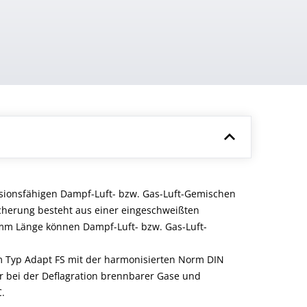
sionsfähigen Dampf-Luft- bzw. Gas-Luft-Gemischen
Sicherung besteht aus einer eingeschweißten
mm Länge können Dampf-Luft- bzw. Gas-Luft-
om Typ Adapt FS mit der harmonisierten Norm DIN
r bei der Deflagration brennbarer Gase und
.