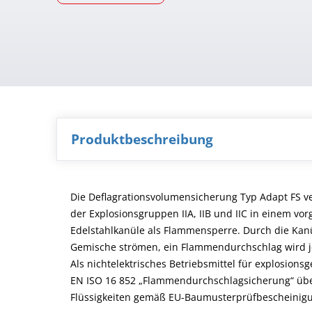
Produktbeschreibung
Die Deflagrationsvolumensicherung Typ Adapt FS v
der Explosionsgruppen IIA, IIB und IIC in einem vo
Edelstahlkanüle als Flammensperre. Durch die Ka
Gemische strömen, ein Flammendurchschlag wird j
Als nichtelektrisches Betriebsmittel für explosio
EN ISO 16 852 „Flammendurchschlagsicherung“ über
Flüssigkeiten gemäß EU-Baumusterprüfbescheinigung