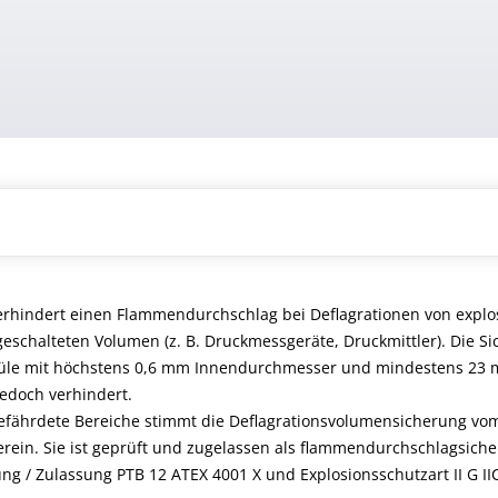
erhindert einen Flammendurchschlag bei Deflagrationen von explo
rgeschalteten Volumen (z. B. Druckmessgeräte, Druckmittler). Die 
nüle mit höchstens 0,6 mm Innendurchmesser und mindestens 23 
edoch verhindert.
nsgefährdete Bereiche stimmt die Deflagrationsvolumensicherung v
ein. Sie ist geprüft und zugelassen als flammendurchschlagsiche
 / Zulassung PTB 12 ATEX 4001 X und Explosionsschutzart II G IIC