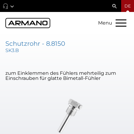
DE
Menu
Schutzrohr - 8.8150
SK3.B
zum Einklemmen des Fühlers mehrteilig zum
Einschrauben für glatte Bimetall-Fühler