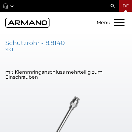
DE
Menu
Schutzrohr - 8.8140
SK1
mit Klemmringanschluss mehrteilig zum
Einschrauben