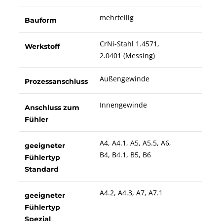
mehrteilig
Bauform
CrNi-Stahl 1.4571,
Werkstoff
2.0401 (Messing)
Außengewinde
Prozessanschluss
Innengewinde
Anschluss zum
Fühler
A4, A4.1, A5, A5.5, A6,
geeigneter
B4, B4.1, B5, B6
Fühlertyp
Standard
A4.2, A4.3, A7, A7.1
geeigneter
Fühlertyp
Spezial