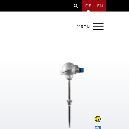
DE
EN
Menu