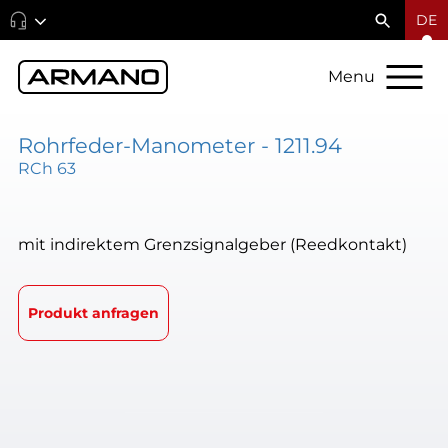
DE
Menu
Rohrfeder-Manometer - 1211.94
RCh 63
mit indirektem Grenzsignalgeber (Reedkontakt)
Produkt anfragen