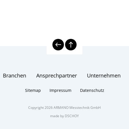
feder-Manometer
Branchen
Ansprechpartner
Unternehmen
Sitemap
Impressum
Datenschutz
Copyright 2026 ARMANO Messtechnik GmbH
made by DSCHOY