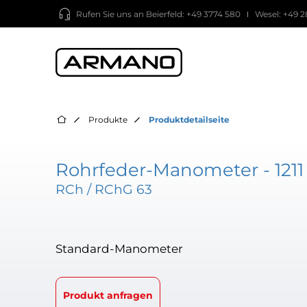
Rufen Sie uns an
Beierfeld: +49 3774 580
Wesel: +49 2
Produkte
Produktdetailseite
Rohrfeder-Manometer - 1211
RCh / RChG 63
Standard-Manometer
Produkt anfragen