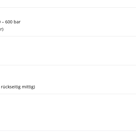
0 – 600 bar
r)
 rückseitig mittig)