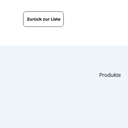
1000 | Rohr
Übersicht
Zurück zur Liste
Manometer
Checkliste
Produkte