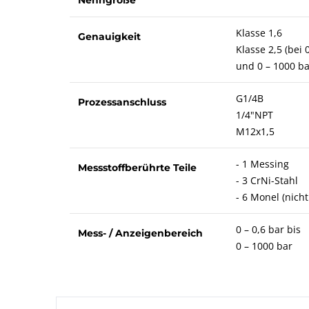
Klasse 1,6
Genauigkeit
Klasse 2,5 (bei 
und 0 – 1000 ba
G1/4B
Prozessanschluss
1/4"NPT
M12x1,5
- 1 Messing
Messstoffberührte Teile
- 3 CrNi-Stahl
- 6 Monel (nicht
0 – 0,6 bar bis
Mess- / Anzeigenbereich
0 – 1000 bar