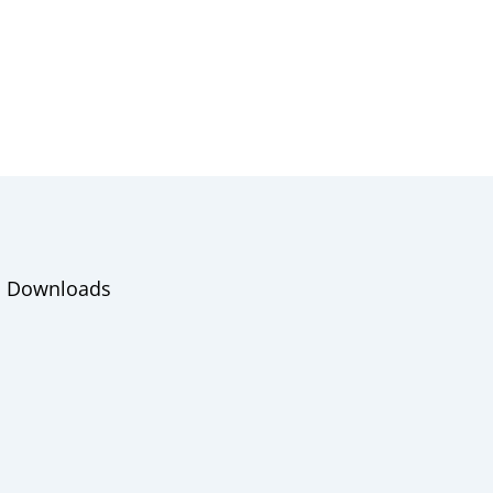
Downloads