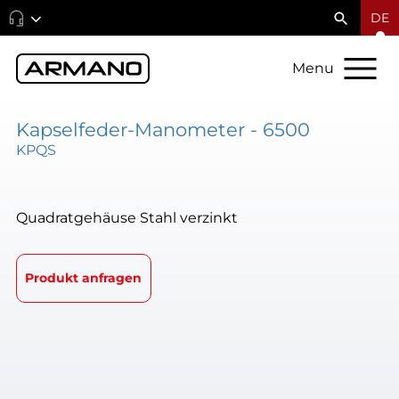
DE
Menu
Kapselfeder-Manometer - 6500
KPQS
Quadratgehäuse Stahl verzinkt
Produkt anfragen