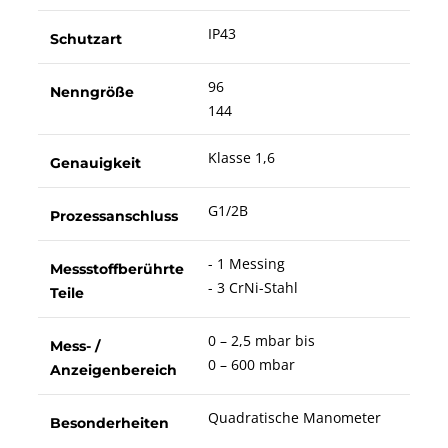
IP43
Schutzart
96
Nenngröße
144
Klasse 1,6
Genauigkeit
G1/2B
Prozessanschluss
- 1 Messing
Messstoffberührte
- 3 CrNi-Stahl
Teile
0 – 2,5 mbar bis
Mess- /
0 – 600 mbar
Anzeigenbereich
Quadratische Manometer
Besonderheiten