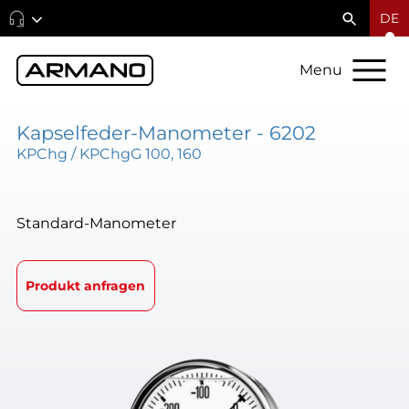
DE
Menu
Kapselfeder-Manometer - 6202
KPChg / KPChgG 100, 160
Standard-Manometer
Produkt anfragen