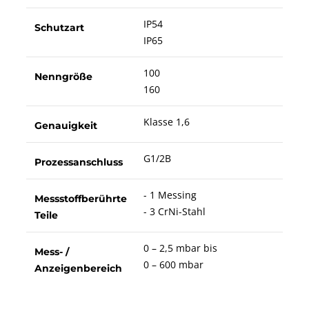
IP54
Schutzart
IP65
100
Nenngröße
160
Klasse 1,6
Genauigkeit
G1/2B
Prozessanschluss
- 1 Messing
Messstoffberührte
- 3 CrNi-Stahl
Teile
0 – 2,5 mbar bis
Mess- /
0 – 600 mbar
Anzeigenbereich