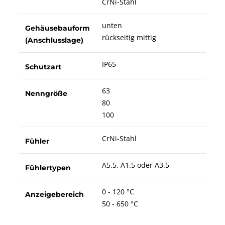
CrNi-Stahl
unten
Gehäusebauform
rückseitig mittig
(Anschlusslage)
IP65
Schutzart
63
Nenngröße
80
100
CrNi-Stahl
Fühler
A5.5, A1.5 oder A3.5
Fühlertypen
0 - 120 °C
Anzeigebereich
50 - 650 °C