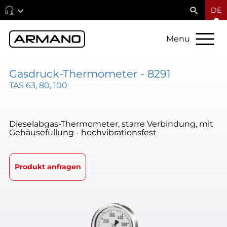
DE
Menu
Gasdruck-Thermometer - 8291
TAS 63, 80, 100
Dieselabgas-Thermometer, starre Verbindung, mit
Gehäusefüllung - hochvibrationsfest
Produkt anfragen