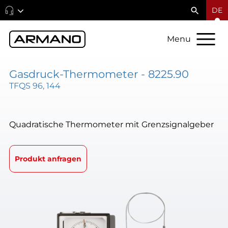
DE
Menu
Gasdruck-Thermometer - 8225.90
TFQS 96, 144
Quadratische Thermometer mit Grenzsignalgeber
Produkt anfragen