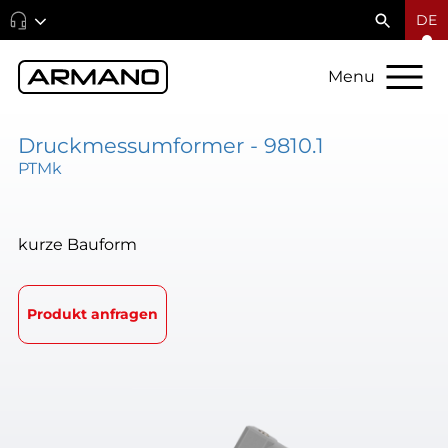
DE
Menu
Druckmessumformer - 9810.1
PTMk
kurze Bauform
Produkt anfragen