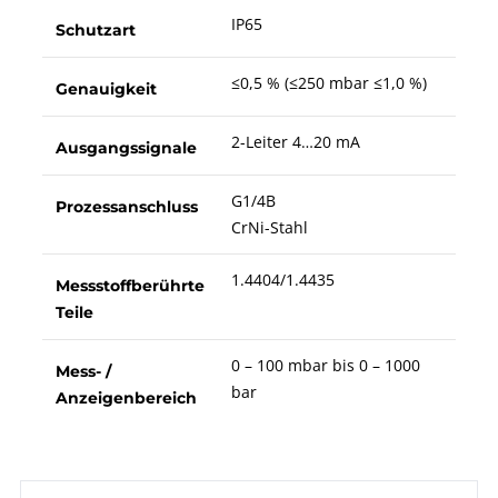
IP65
Schutzart
≤0,5 % (≤250 mbar ≤1,0 %)
Genauigkeit
2-Leiter 4…20 mA
Ausgangssignale
G1/4B
Prozessanschluss
CrNi-Stahl
1.4404/1.4435
Messstoffberührte
Teile
0 – 100 mbar bis 0 – 1000
Mess- /
bar
Anzeigenbereich