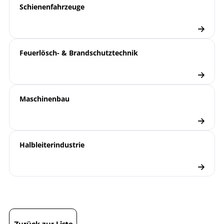
Schienenfahrzeuge
Feuerlösch- & Brandschutztechnik
Maschinenbau
Halbleiterindustrie
Zurück zur Liste