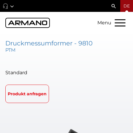
DE
Menu
Druckmessumformer - 9810
PTM
Standard
Produkt anfragen