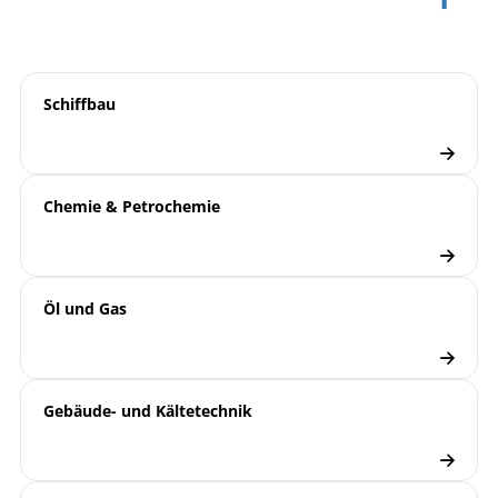
9000 | Elektronische
Übersicht
Druckmesstechnik
Schiffbau
Druckmessumformer
Checkliste
Chemie & Petrochemie
Öl und Gas
Gebäude- und Kältetechnik