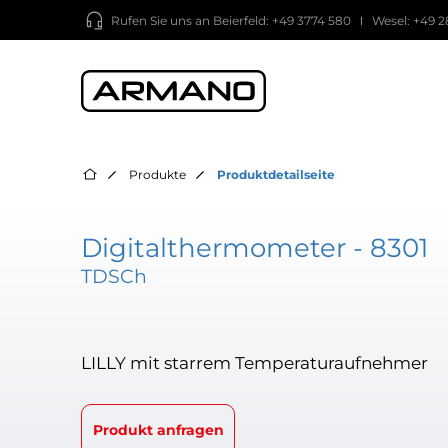
Rufen Sie uns an
Beierfeld: +49 3774 580
Wesel: +49 2
Produkte
Produktdetailseite
Digitalthermometer - 8301
TDSCh
LILLY mit starrem Temperaturaufnehmer
Produkt anfragen