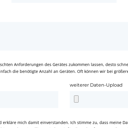
schten Anforderungen des Gerätes zukommen lassen, desto schnel
infach die benötigte Anzahl an Geräten. Oft können wir bei größe
weiterer Daten-Upload
d erkläre mich damit einverstanden. Ich stimme zu, dass meine D