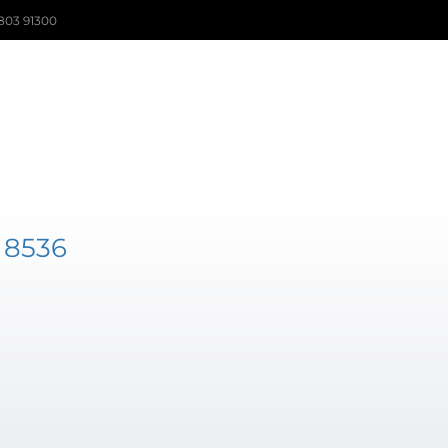
803 91300
 8536