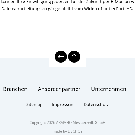
können Ihre Einwilligung jederzeit für die Zukunft per E-Mail an
n Datenverarbeitungsvorgänge bleibt vom Widerruf unberührt.
*
Da
Branchen
Ansprechpartner
Unternehmen
Sitemap
Impressum
Datenschutz
Copyright 2026 ARMANO Messtechnik GmbH
made by DSCHOY