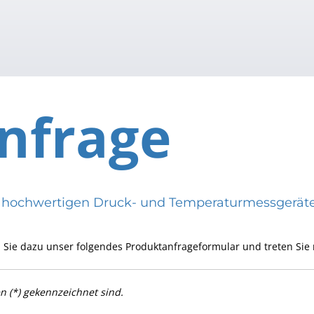
nfrage
eren hochwertigen Druck- und Temperaturmessge
 Sie dazu unser folgendes Produktanfrageformular und treten Sie 
en (*) gekennzeichnet sind.