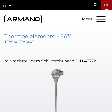
DE
Menu
Thermoelelemente - 8631
TTeSrA TTeSrAT
mit mehrteiligem Schutzrohr nach DIN 43772