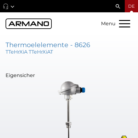
DE
Menu
Thermoelelemente - 8626
TTeHrXiA TTeHrXiAT
Eigensicher