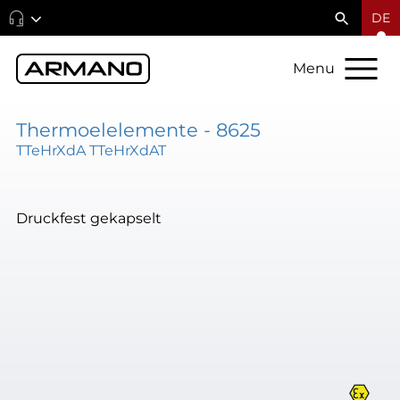
DE
Menu
Thermoelelemente - 8625
TTeHrXdA TTeHrXdAT
Druckfest gekapselt