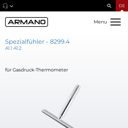
DE
Menu
Spezialfühler - 8299.4
A1.1 A1.2
für Gasdruck-Thermometer