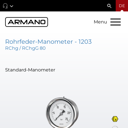
DE
Menu
Rohrfeder-Manometer - 1203
RChg / RChgG 80
Standard-Manometer