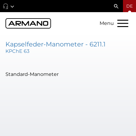
DE
Menu
Kapselfeder-Manometer - 6211.1
KPChE 63
Standard-Manometer