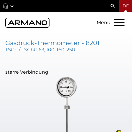
DE
Menu
Gasdruck-Thermometer - 8201
TSCh / TSChG 63, 100, 160, 250
starre Verbindung