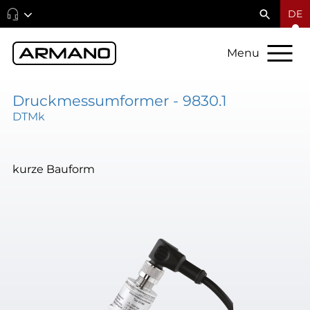
DE
Menu
Druckmessumformer - 9830.1
DTMk
kurze Bauform