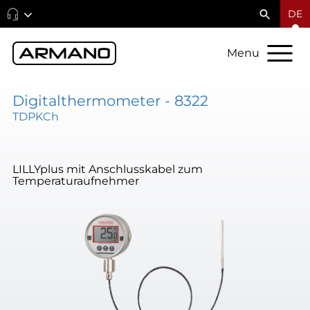
DE
Menu
Digitalthermometer - 8322
TDPKCh
LILLYplus mit Anschlusskabel zum
Temperaturaufnehmer