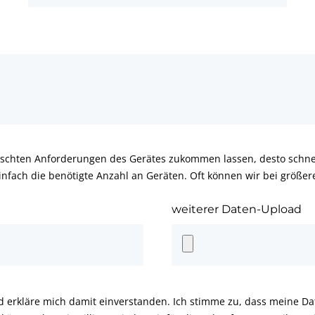
schten Anforderungen des Gerätes zukommen lassen, desto schnel
infach die benötigte Anzahl an Geräten. Oft können wir bei größe
weiterer Daten-Upload
d erkläre mich damit einverstanden. Ich stimme zu, dass meine D