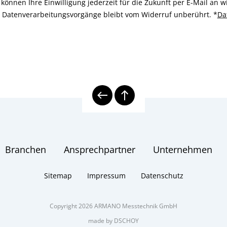
können Ihre Einwilligung jederzeit für die Zukunft per E-Mail an
n Datenverarbeitungsvorgänge bleibt vom Widerruf unberührt.
*
Da
Branchen
Ansprechpartner
Unternehmen
Sitemap
Impressum
Datenschutz
Copyright 2026 ARMANO Messtechnik GmbH
made by DSCHOY