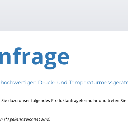
nfrage
eren hochwertigen Druck- und Temperaturmessge
 Sie dazu unser folgendes Produktanfrageformular und treten Sie 
en (*) gekennzeichnet sind.