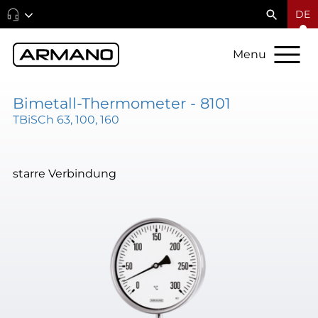
DE
Menu
Bimetall-Thermometer - 8101
TBiSCh 63, 100, 160
starre Verbindung