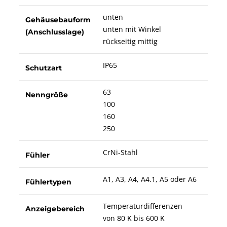
unten
Gehäusebauform
unten mit Winkel
(Anschlusslage)
rückseitig mittig
IP65
Schutzart
63
Nenngröße
100
160
250
CrNi-Stahl
Fühler
A1, A3, A4, A4.1, A5 oder A6
Fühlertypen
Temperaturdifferenzen
Anzeigebereich
von 80 K bis 600 K