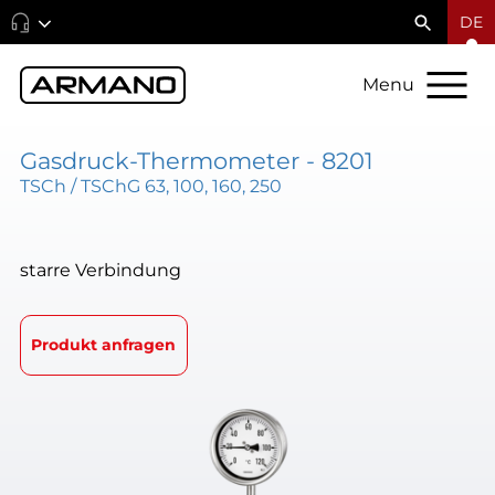
DE
Menu
Gasdruck-Thermometer - 8201
TSCh / TSChG 63, 100, 160, 250
starre Verbindung
Produkt anfragen