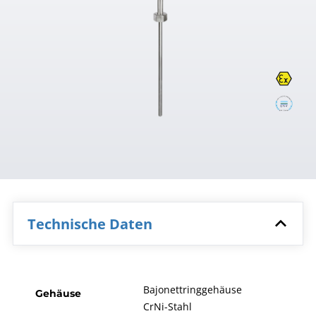
Technische Daten
Bajonettringgehäuse
Gehäuse
CrNi-Stahl