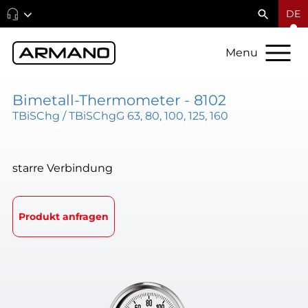
DE
Menu
Bimetall-Thermometer - 8102
TBiSChg / TBiSChgG 63, 80, 100, 125, 160
starre Verbindung
Produkt anfragen