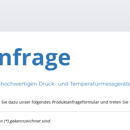
nfrage
eren hochwertigen Druck- und Temperaturmessge
 Sie dazu unser folgendes Produktanfrageformular und treten Sie 
en (*) gekennzeichnet sind.