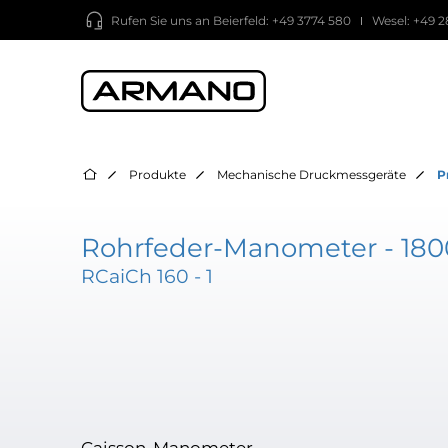
Rufen Sie uns an
Beierfeld: +49 3774 580
Wesel: +49 2
Produkte
Mechanische Druckmessgeräte
P
Rohrfeder-Manometer - 180
RCaiCh 160 - 1
Caisson-Manometer