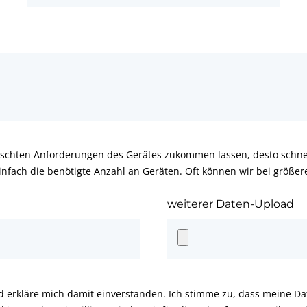
schten Anforderungen des Gerätes zukommen lassen, desto schnel
infach die benötigte Anzahl an Geräten. Oft können wir bei größe
weiterer Daten-Upload
d erkläre mich damit einverstanden. Ich stimme zu, dass meine D