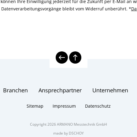
können Ihre Einwilligung jederzeit für die Zukunft per E-Mail an
n Datenverarbeitungsvorgänge bleibt vom Widerruf unberührt.
*
Da
Branchen
Ansprechpartner
Unternehmen
Sitemap
Impressum
Datenschutz
Copyright 2026 ARMANO Messtechnik GmbH
made by DSCHOY