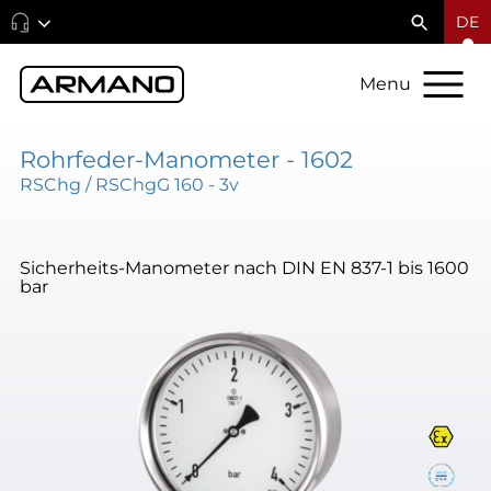
DE
Menu
Rohrfeder-Manometer - 1602
RSChg / RSChgG 160 - 3v
Sicherheits-Manometer nach DIN EN 837-1 bis 1600
bar