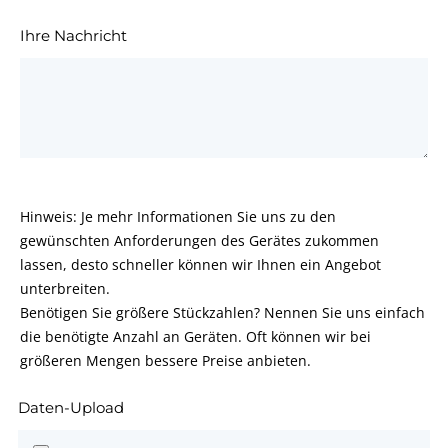
Ihre Nachricht
Hinweis: Je mehr Informationen Sie uns zu den
gewünschten Anforderungen des Gerätes zukommen
lassen, desto schneller können wir Ihnen ein Angebot
unterbreiten.
Benötigen Sie größere Stückzahlen? Nennen Sie uns einfach
die benötigte Anzahl an Geräten. Oft können wir bei
größeren Mengen bessere Preise anbieten.
Daten-Upload