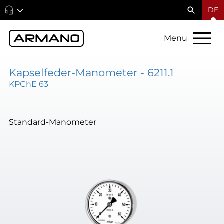
DE
Menu
Kapselfeder-Manometer - 6211.1
KPChE 63
Standard-Manometer