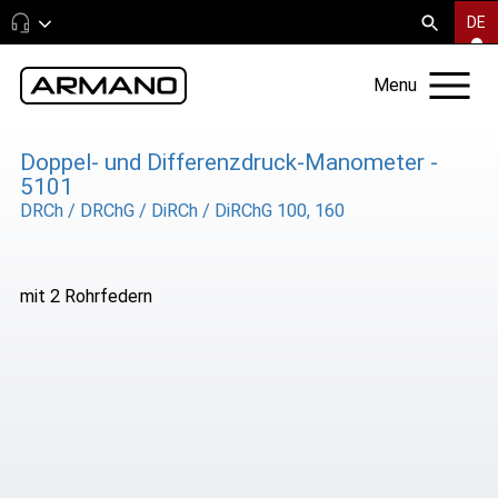
DE
Menu
Doppel- und Differenzdruck-Manometer -
5101
DRCh / DRChG / DiRCh / DiRChG 100, 160
mit 2 Rohrfedern