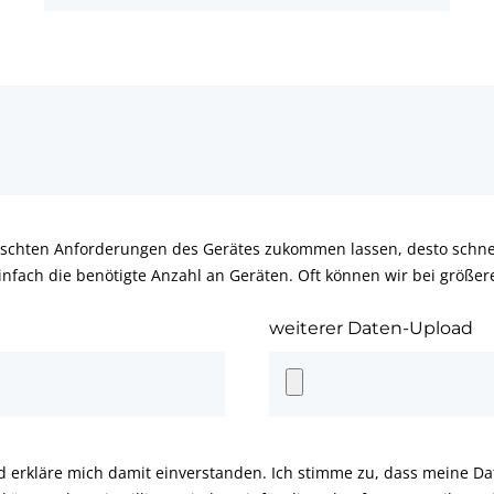
schten Anforderungen des Gerätes zukommen lassen, desto schnel
infach die benötigte Anzahl an Geräten. Oft können wir bei größe
weiterer Daten-Upload
d erkläre mich damit einverstanden. Ich stimme zu, dass meine D