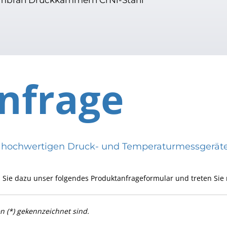
nfrage
eren hochwertigen Druck- und Temperaturmessge
 Sie dazu unser folgendes Produktanfrageformular und treten Sie 
en (*) gekennzeichnet sind.