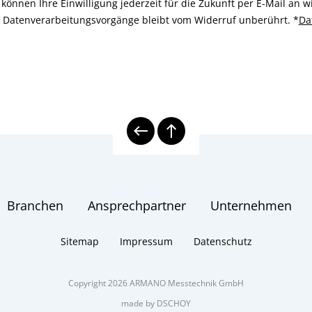
können Ihre Einwilligung jederzeit für die Zukunft per E-Mail an
n Datenverarbeitungsvorgänge bleibt vom Widerruf unberührt.
*
Da
Branchen
Ansprechpartner
Unternehmen
Sitemap
Impressum
Datenschutz
Copyright 2026 ARMANO Messtechnik GmbH
made by DSCHOY