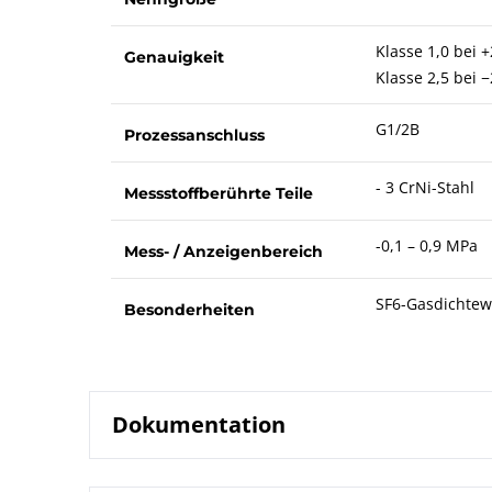
Klasse 1,0 bei +
Genauigkeit
Klasse 2,5 bei −
G1/2B
Prozessanschluss
- 3 CrNi-Stahl
Messstoffberührte Teile
-0,1 – 0,9 MPa
Mess- / Anzeigenbereich
SF6-Gasdichtew
Besonderheiten
Dokumentation