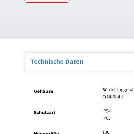
Technische Daten
Bördelringgehä
Gehäuse
CrNi-Stahl
IP54
Schutzart
IP65
100
Nenngröße