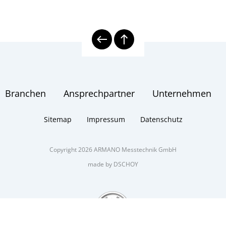
Branchen
Ansprechpartner
Unternehmen
Sitemap
Impressum
Datenschutz
Copyright 2026 ARMANO Messtechnik GmbH
made by DSCHOY