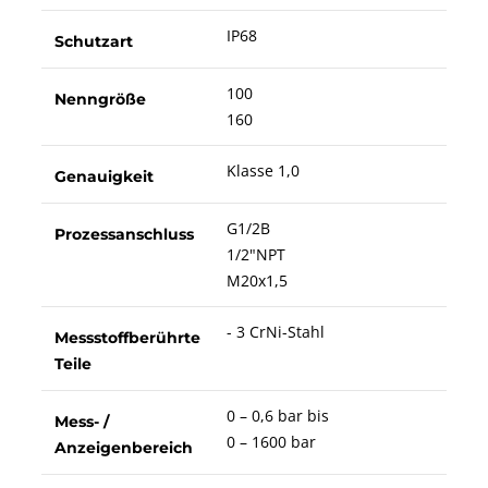
IP68
Schutzart
100
Nenngröße
160
Klasse 1,0
Genauigkeit
G1/2B
Prozessanschluss
1/2"NPT
M20x1,5
- 3 CrNi-Stahl
Messstoffberührte
Teile
0 – 0,6 bar bis
Mess- /
0 – 1600 bar
Anzeigenbereich