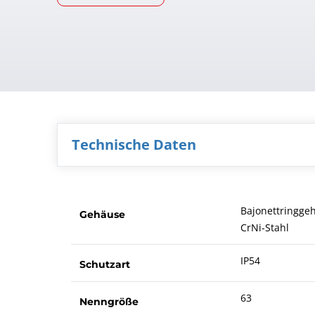
Technische Daten
Bajonettringge
Gehäuse
CrNi-Stahl
IP54
Schutzart
63
Nenngröße