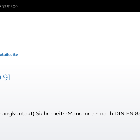
803 91300
etailseite
.91
rungkontakt) Sicherheits-Manometer nach DIN EN 83