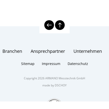
Branchen
Ansprechpartner
Unternehmen
Sitemap
Impressum
Datenschutz
Copyright 2026 ARMANO Messtechnik GmbH
made by DSCHOY