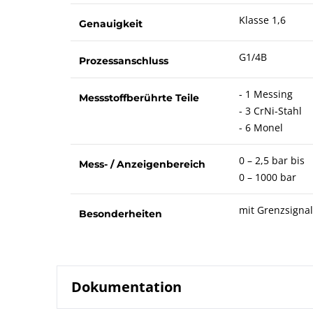
Klasse 1,6
Genauigkeit
G1/4B
Prozessanschluss
- 1 Messing
Messstoffberührte Teile
- 3 CrNi-Stahl
- 6 Monel
0 – 2,5 bar bis
Mess- / Anzeigenbereich
0 – 1000 bar
mit Grenzsigna
Besonderheiten
Dokumentation