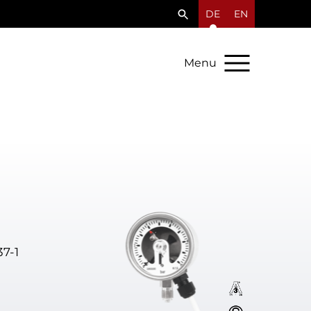
DE
EN
Menu
7-1