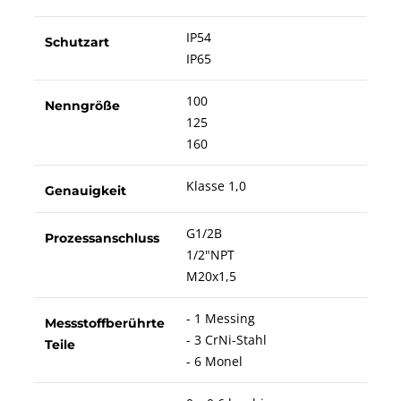
IP54
Schutzart
IP65
100
Nenngröße
125
160
Klasse 1,0
Genauigkeit
G1/2B
Prozessanschluss
1/2"NPT
M20x1,5
- 1 Messing
Messstoffberührte
- 3 CrNi-Stahl
Teile
- 6 Monel