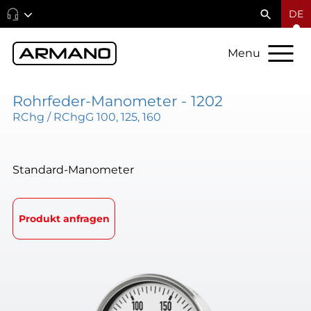
DE
Menu
Rohrfeder-Manometer - 1202
RChg / RChgG 100, 125, 160
Standard-Manometer
Produkt anfragen