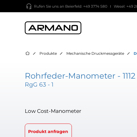
Rufen Sie uns an
Beierfeld: +49 3774 580
Wesel: +49 2
Produkte
Mechanische Druckmessgeräte
D
Rohrfeder-Manometer - 1112
RgG 63 - 1
Low Cost-Manometer
Produkt anfragen