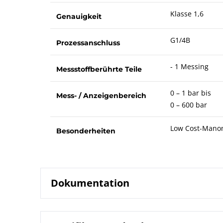
Klasse 1,6
Genauigkeit
G1/4B
Prozessanschluss
- 1 Messing
Messstoffberührte Teile
0 – 1 bar bis
Mess- / Anzeigenbereich
0 – 600 bar
Low Cost-Mano
Besonderheiten
Dokumentation