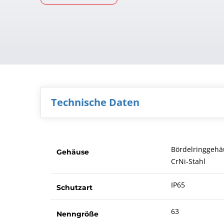
Technische Daten
Bördelringgehä
Gehäuse
CrNi-Stahl
IP65
Schutzart
63
Nenngröße