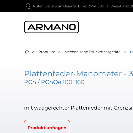
Rufen Sie uns an
Beierfeld: +49 3774 580
Wesel: +49 2
Produkte
Mechanische Druckmessgeräte
D
Plattenfeder-Manometer - 3
PCh / PChOe 100, 160
mit waagerechter Plattenfeder mit Grenzs
Produkt anfragen