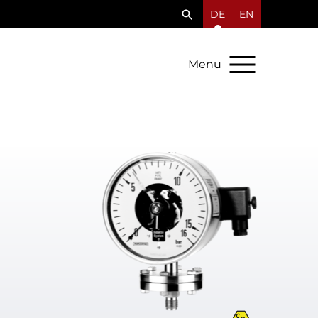
DE
EN
Menu