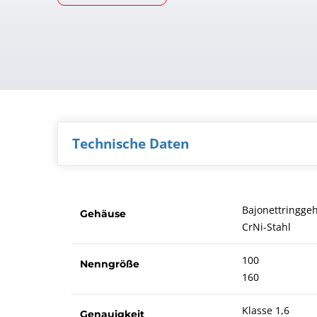
Technische Daten
Bajonettringge
Gehäuse
CrNi-Stahl
100
Nenngröße
160
Klasse 1,6
Genauigkeit