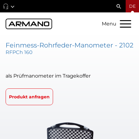
DE
Menu
Feinmess-Rohrfeder-Manometer - 2102
RFPCh 160
als Prüfmanometer im Tragekoffer
Produkt anfragen