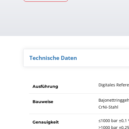
Technische Daten
Digitales Refer
Ausführung
Bajonettringge
Bauweise
CrNi-Stahl
≤1000 bar ±0,1 
Genauigkeit
>1000 bar ±0,25