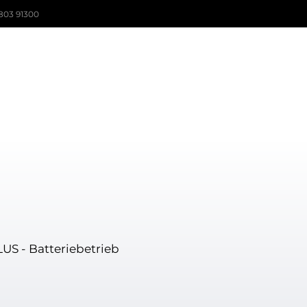
803 91300
US - Batteriebetrieb