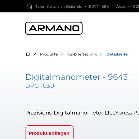
Rufen Sie uns an
Beierfeld: +49 3774 580
Wesel: +49 2
Produkte
Kalibriertechnik
Detailseite
Digitalmanometer - 9643
DPG 1030
Präzisions-Digitalmanometer LILLYpress PL
Produkt anfragen