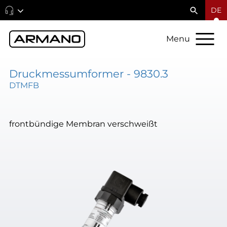
DE
Menu
Druckmessumformer - 9830.3
DTMFB
frontbündige Membran verschweißt