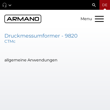
DE
Menu
Druckmessumformer - 9820
CTMc
allgemeine Anwendungen