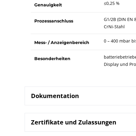
≤0,25 %
Genauigkeit
G1/2B (DIN EN 
Prozessanschluss
CrNi-Stahl
0 – 400 mbar bi
Mess- / Anzeigenbereich
batteriebetrieb
Besonderheiten
Display und Pr
Dokumentation
Zertifikate und Zulassungen
9662 Digita
Datenblatt