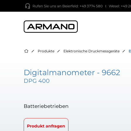
Rufen Sie uns an
Beierfeld: +49 3774 580
Wesel: +49 2
Produkte
Elektronische Druckmessgeräte
D
Digitalmanometer - 9662
DPG 400
Batteriebetrieben
Produkt anfragen