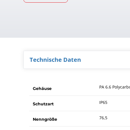
Technische Daten
PA 6.6 Polycarb
Gehäuse
IP65
Schutzart
76,5
Nenngröße