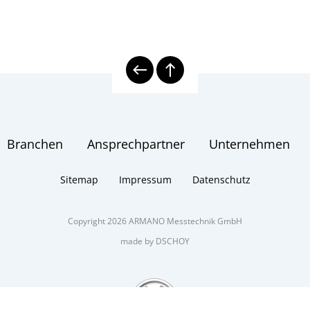
Branchen
Ansprechpartner
Unternehmen
Sitemap
Impressum
Datenschutz
Copyright 2026 ARMANO Messtechnik GmbH
made by DSCHOY