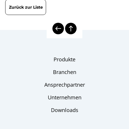
8000E | Elektrische
Übersicht
Zurück zur Liste
Temperaturmesstechnik
elektrische Thermometer
Checkliste
Produkte
Branchen
Ansprechpartner
Unternehmen
Downloads