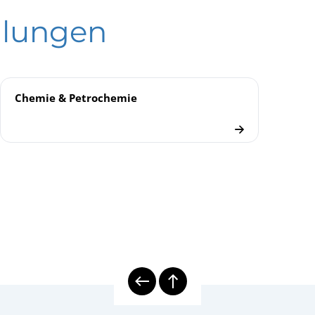
ktrische Temperaturmesstechnik
lungen
 Thermometer
Chemie & Petrochemie