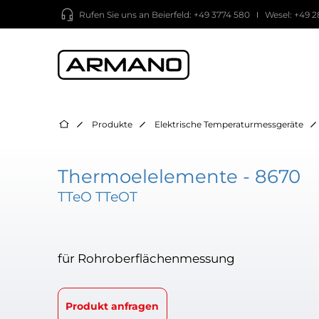
Rufen Sie uns an
Beierfeld: +49 3774 580
Wesel: +49 2
Produkte
Elektrische Temperaturmessgeräte
Thermoelelemente - 8670
TTeO TTeOT
für Rohroberflächenmessung
Produkt anfragen