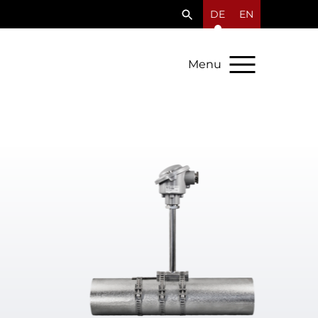
DE
EN
Menu