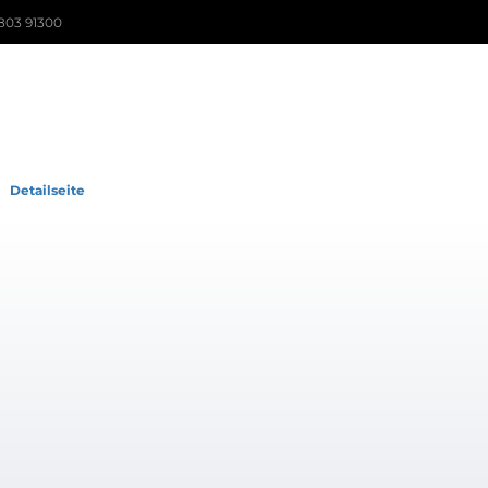
803 91300
Detailseite