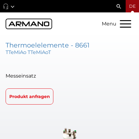
DE
Menu
Thermoelelemente - 8661
TTeMiAo TTeMiAoT
Messeinsatz
Produkt anfragen