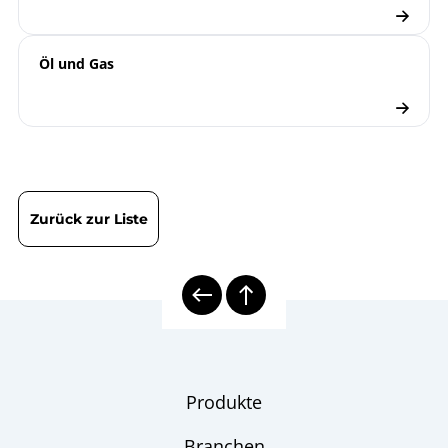
Übersicht
Temperaturmesstechnik
Öl und Gas
elektrische Thermometer
Checkliste
Zurück zur Liste
Produkte
Branchen